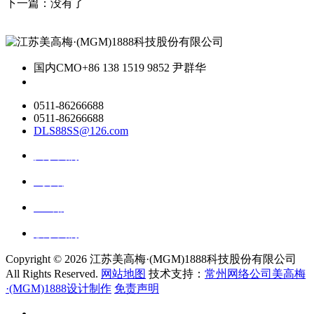
下一篇：没有了
国内CMO
+86 138 1519 9852 尹群华
0511-86266688
0511-86266688
DLS88SS@126.com
关于我们
ai资讯
ai应用
联系我们
Copyright ©
2026 江苏美高梅·(MGM)1888科技股份有限公司
All Rights Reserved.
网站地图
技术支持：
常州网络公司美高梅
·(MGM)1888设计制作
免责声明